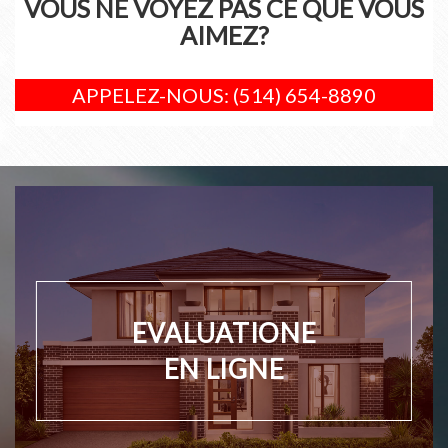
VOUS NE VOYEZ PAS CE QUE VOUS
AIMEZ?
APPELEZ-NOUS: (514) 654-8890
EVALUATIONE
EN LIGNE