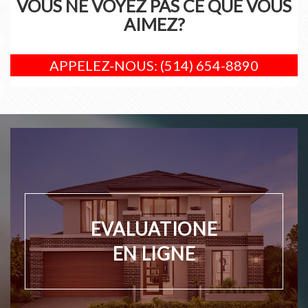
VOUS NE VOYEZ PAS CE QUE VOUS
AIMEZ?
APPELEZ-NOUS: (514) 654-8890
EVALUATIONE
EN LIGNE