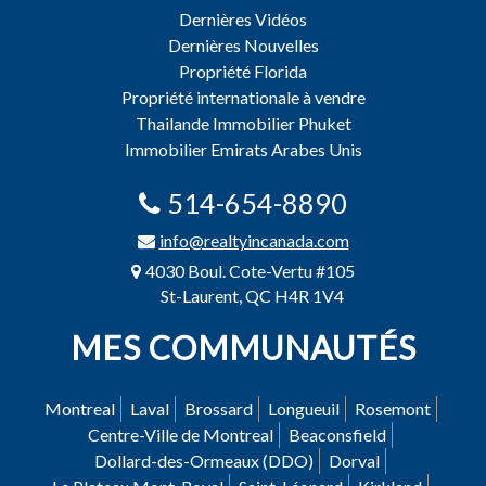
Dernières Vidéos
Dernières Nouvelles
Propriété Florida
Propriété internationale à vendre
Thailande Immobilier Phuket
Immobilier Emirats Arabes Unis
514-654-8890
info@realtyincanada.com
4030 Boul. Cote-Vertu #105
St-Laurent, QC H4R 1V4
MES COMMUNAUTÉS
Montreal
Laval
Brossard
Longueuil
Rosemont
Centre-Ville de Montreal
Beaconsfield
Dollard-des-Ormeaux (DDO)
Dorval