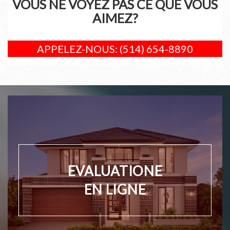
VOUS NE VOYEZ PAS CE QUE VOUS
AIMEZ?
APPELEZ-NOUS: (514) 654-8890
EVALUATIONE
EN LIGNE