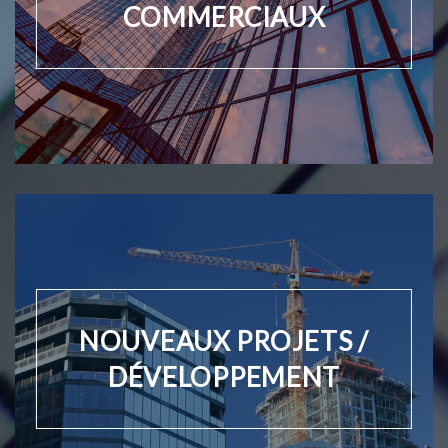
COMMERCIAUX
NOUVEAUX PROJETS /
DÉVELOPPEMENT