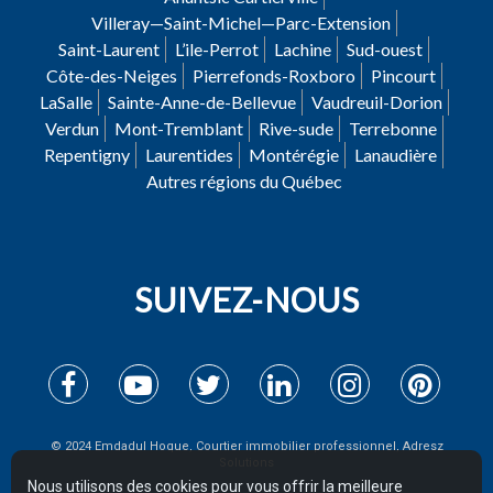
Villeray—Saint-Michel—Parc-Extension
Saint-Laurent
L’ile-Perrot
Lachine
Sud-ouest
Côte-des-Neiges
Pierrefonds-Roxboro
Pincourt
LaSalle
Sainte-Anne-de-Bellevue
Vaudreuil-Dorion
Verdun
Mont-Tremblant
Rive-sude
Terrebonne
Repentigny
Laurentides
Montérégie
Lanaudière
Autres régions du Québec
SUIVEZ-NOUS
© 2024 Emdadul Hoque, Courtier immobilier professionnel, Adresz
Solutions
Nous utilisons des cookies pour vous offrir la meilleure