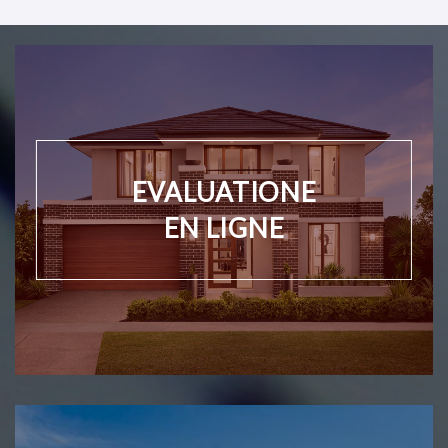
EVALUATIONE
EN LIGNE