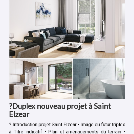
?Duplex nouveau projet à Saint
Elzear
? Introduction projet Saint Elzear • Image du futur triplex
à Titre indicatif • Plan et aménagements du terrain •