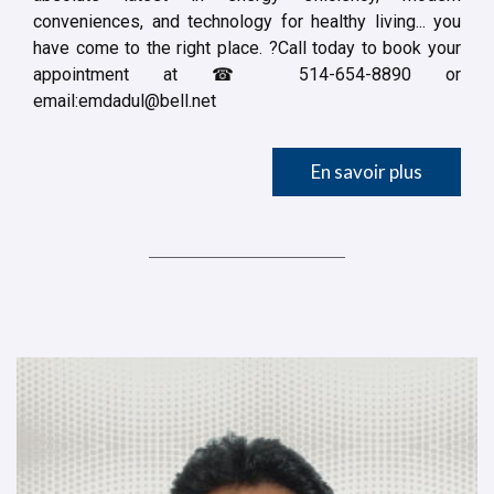
conveniences, and technology for healthy living... you
have come to the right place. ?Call today to book your
appointment at ☎ 514-654-8890 or
email:
emdadul@bell.net
En savoir plus