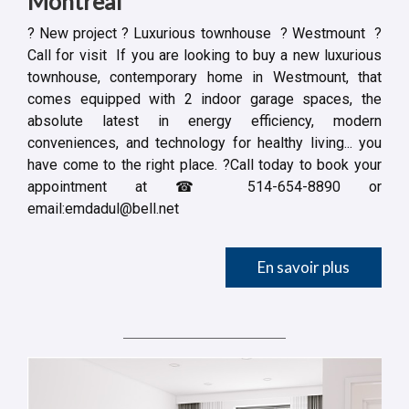
Montreal
? New project ️? Luxurious townhouse ️ ️? Westmount ️ ️?
Call for visit ️ If you are looking to buy a new luxurious
townhouse, contemporary home in Westmount, that
comes equipped with 2 indoor garage spaces, the
absolute latest in energy efficiency, modern
conveniences, and technology for healthy living... you
have come to the right place. ?Call today to book your
appointment at ☎ 514-654-8890 or
email:
emdadul@bell.net
En savoir plus