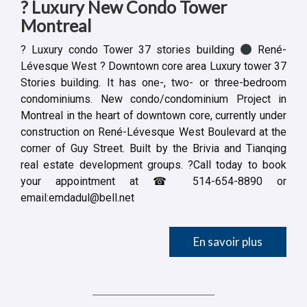
? Luxury New Condo Tower
Montreal
? Luxury condo Tower 37 stories building
René-
Lévesque West ? Downtown core area Luxury tower 37
Stories building. It has one-, two- or three-bedroom
condominiums. New condo/condominium Project in
Montreal in the heart of downtown core, currently under
construction on René-Lévesque West Boulevard at the
corner of Guy Street. Built by the Brivia and Tianqing
real estate development groups. ?Call today to book
your appointment at ☎ 514-654-8890 or
email:
emdadul@bell.net
En savoir plus