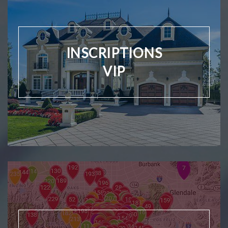
INSCRIPTIONS
VIP