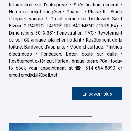
Information sur l’entreprise • Spécification général •
Noms du projet suggérer • Phase I • Phase II • Étude
d’impact sonore ? Projet immobilier boulevard Saint
Elzear ? PARTICULARITÉ DU BÂTIMENT (TRIPLEX): •
Dimensions: 30’ X 38’ • Fenestration: PVC • Revêtement
du sol: Céramique, plancher flottant • Revêtement de la
toiture: Bardeaux d’asphalte • Mode chauffage: Plinthes
électriques • Fondation: Béton coulé sur dalle •
Revêtement extérieur: Fortex , brique, pierre ?Call today
to book your appointment at ☎ 514-654-8890 or
email:
emdadul@bell.net
En savoir plus