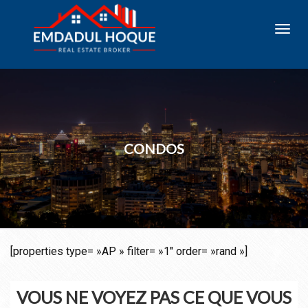
Toggl
navig
CONDOS
[properties type= »AP » filter= »1″ order= »rand »]
VOUS NE VOYEZ PAS CE QUE VOUS