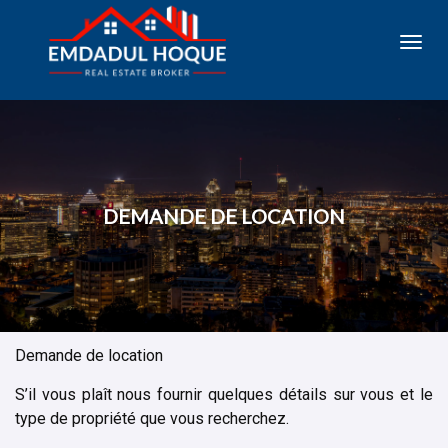
Toggl
navig
DEMANDE DE LOCATION
Demande de location
S’il vous plaît nous fournir quelques détails sur vous et le
type de propriété que vous recherchez.