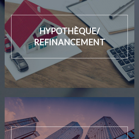
HYPOTHÈQUE/
REFINANCEMENT