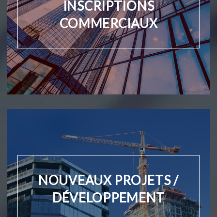
INSCRIPTIONS
COMMERCIAUX
NOUVEAUX PROJETS /
DÉVELOPPEMENT